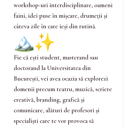
workshop-uri interdisciplinare, oameni
faini, idei puse în mișcare, drumeții și
câteva zile în care ieși din rutină.
Fie că ești student, masterand sau
doctorand la Universitatea din
București, vei avea ocazia să explorezi
domenii precum teatru, muzică, scriere
creativă, branding, grafică și
comunicare, alături de profesori și
specialiști care te vor provoca să