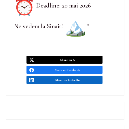
Deadline: 20 mai 2026
Ne vedem la Sinaia!
”
Share on X
Share on Facebook
Share on LinkedIn