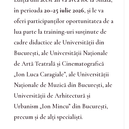
în perioada
20–25 iulie 2026
, și le va
oferi participanților oportunitatea de a
lua parte la training-uri susținute de
cadre didactice ale Universității din
București, ale Universității Naționale
de Artă Teatrală și Cinematografică
„Ion Luca Caragiale”, ale Universității
Naționale de Muzică din București, ale
Universității de Arhitectură și
Urbanism „Ion Mincu” din București,
precum și de alți specialiști.