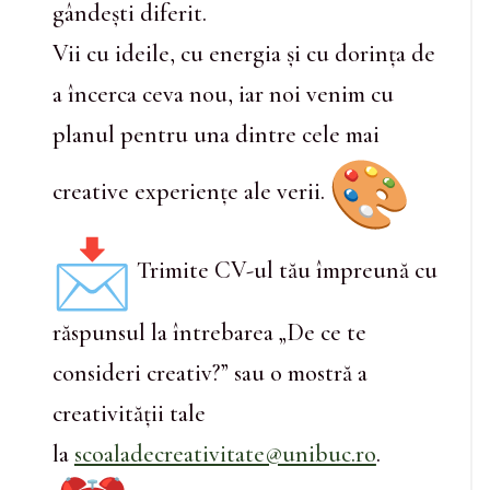
gândești diferit.
Vii cu ideile, cu energia și cu dorința de
a încerca ceva nou, iar noi venim cu
planul pentru una dintre cele mai
creative experiențe ale verii.
Trimite CV-ul tău împreună cu
răspunsul la întrebarea „De ce te
consideri creativ?” sau o mostră a
creativității tale
la
scoaladecreativitate@unibuc.ro
.