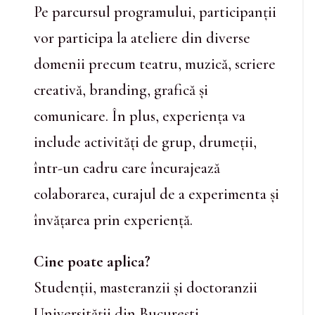
Pe parcursul programului, participanții
vor participa la ateliere din diverse
domenii precum teatru, muzică, scriere
creativă, branding, grafică și
comunicare. În plus, experiența va
include activități de grup, drumeții,
într-un cadru care încurajează
colaborarea, curajul de a experimenta și
învățarea prin experiență.
Cine poate aplica?
Studenții, masteranzii și doctoranzii
Universității din București.