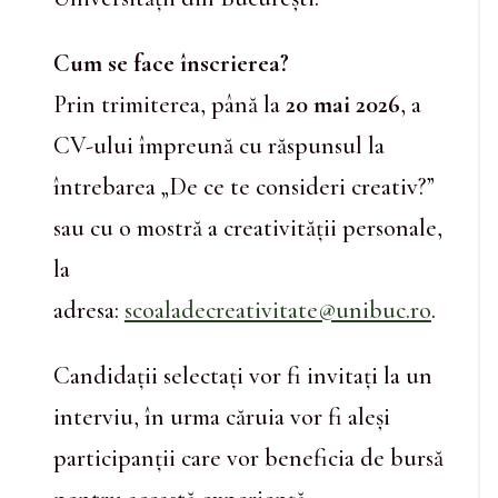
Cum se face înscrierea?
Prin trimiterea, până la
20 mai 2026
, a
CV-ului împreună cu răspunsul la
întrebarea „De ce te consideri creativ?”
sau cu o mostră a creativității personale,
la
adresa:
scoaladecreativitate@unibuc.ro
.
Candidații selectați vor fi invitați la un
interviu, în urma căruia vor fi aleși
participanții care vor beneficia de bursă