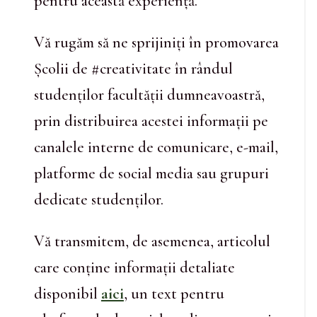
pentru această experiență.
Vă rugăm să ne sprijiniți în promovarea
Școlii de #creativitate în rândul
studenților facultății dumneavoastră,
prin distribuirea acestei informații pe
canalele interne de comunicare, e-mail,
platforme de social media sau grupuri
dedicate studenților.
Vă transmitem, de asemenea, articolul
care conține informații detaliate
disponibil
aici
, un text pentru