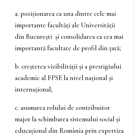
a. poziționarea ca una dintre cele mai
importante facultăți ale Universității
din București și consolidarea ca cea mai
importantă facultate de profil din țară;
b. creșterea vizibilității și a prestigiului
academic al FPSE la nivel național și
internațional;
c. asumarea rolului de contribuitor
major la schimbarea sistemului social și
educațional din România prin expertiza