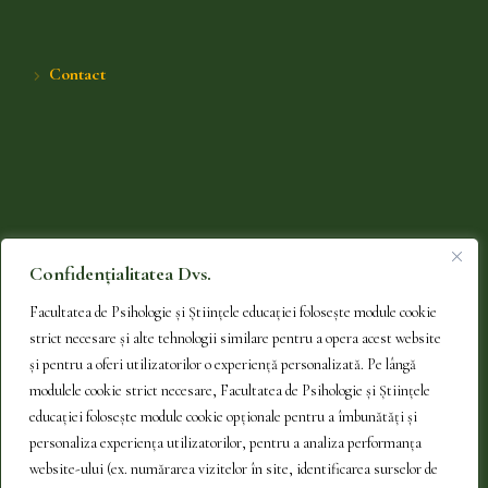
Contact
Confidențialitatea Dvs.
Facultatea de Psihologie și Științele educației folosește module cookie
strict necesare și alte tehnologii similare pentru a opera acest website
și pentru a oferi utilizatorilor o experiență personalizată. Pe lângă
modulele cookie strict necesare, Facultatea de Psihologie și Științele
educației folosește module cookie opționale pentru a îmbunătăți și
personaliza experiența utilizatorilor, pentru a analiza performanța
website-ului (ex. numărarea vizitelor în site, identificarea surselor de