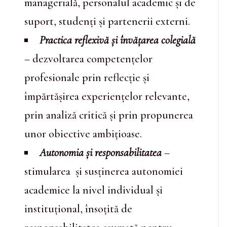
managerială, personalul academic și de
suport, studenți și partenerii externi.
Practica reflexivă și învățarea colegială
– dezvoltarea competențelor
profesionale prin reflecție și
împărtășirea experiențelor relevante,
prin analiză critică și prin propunerea
unor obiective ambițioase.
Autonomia și responsabilitatea
–
stimularea și susținerea autonomiei
academice la nivel individual și
instituțional, însoțită de