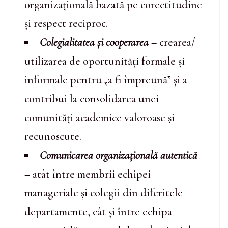
organizațională bazată pe corectitudine
și respect reciproc.
Colegialitatea și cooperarea
– crearea/
utilizarea de oportunități formale și
informale pentru „a fi împreună” și a
contribui la consolidarea unei
comunități academice valoroase și
recunoscute.
Comunicarea organizațională autentică
– atât între membrii echipei
manageriale și colegii din diferitele
departamente, cât și între echipa