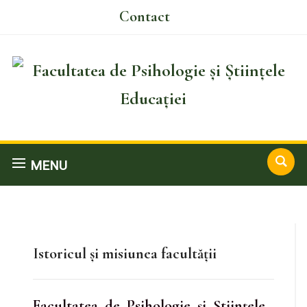
Contact
MENU
Istoricul și misiunea facultății
Facultatea de Psihologie şi Ştiinţele