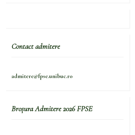
Contact admitere
admitere@fpse.unibuc.ro
Broșura Admitere 2026 FPSE