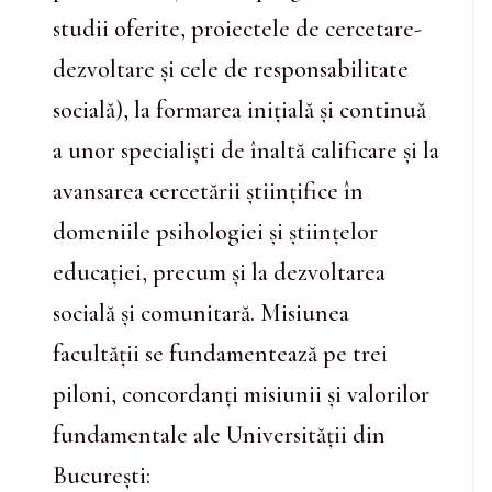
studii oferite, proiectele de cercetare-
dezvoltare și cele de responsabilitate
socială), la formarea inițială și continuă
a unor specialiști de înaltă calificare și la
avansarea cercetării științifice în
domeniile psihologiei și științelor
educației, precum și la dezvoltarea
socială și comunitară. Misiunea
facultății se fundamentează pe trei
piloni, concordanți misiunii și valorilor
fundamentale ale Universității din
București: