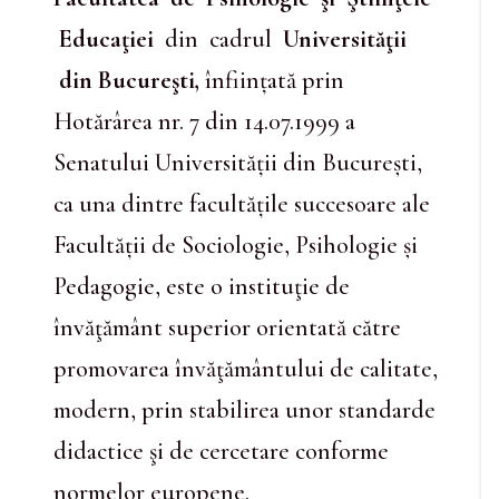
Educaţiei
din cadrul
Universităţii
din Bucureşti,
înființată prin
Hotărârea nr. 7 din 14.07.1999 a
Senatului Universității din București,
ca una dintre facultățile succesoare ale
Facultății de Sociologie, Psihologie și
Pedagogie,
este o instituţie de
învăţământ superior orientată către
promovarea învăţământului de calitate,
modern, prin stabilirea unor standarde
didactice şi de cercetare conforme
normelor europene.