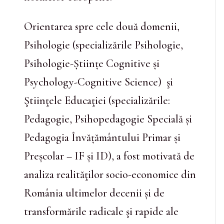
Orientarea spre cele două domenii,
Psihologie (specializările Psihologie,
Psihologie-Științe Cognitive și
Psychology-Cognitive Science) şi
Ştiinţele Educaţiei (specializările:
Pedagogie, Psihopedagogie Specială și
Pedagogia Învățământului Primar și
Preșcolar – IF și ID), a fost motivată de
analiza realităţilor socio-economice din
România ultimelor decenii și de
transformările radicale şi rapide ale