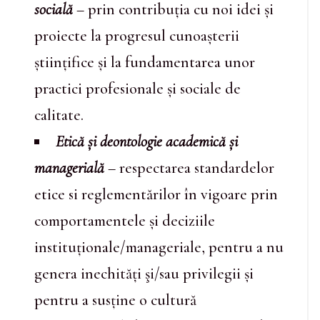
socială
– prin contribuția cu noi idei și
proiecte la progresul cunoașterii
științifice și la fundamentarea unor
practici profesionale și sociale de
calitate.
Etică și deontologie academică și
managerială
– respectarea standardelor
etice si reglementărilor în vigoare prin
comportamentele și deciziile
instituționale/manageriale, pentru a nu
genera inechități şi/sau privilegii și
pentru a susține o cultură